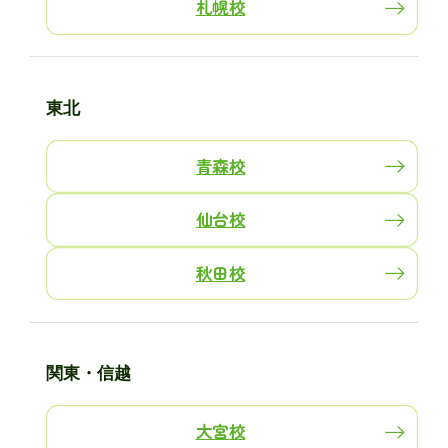
札幌校
東北
青森校
仙台校
秋田校
関東・信越
大宮校