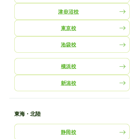
津田沼校
東京校
池袋校
横浜校
新潟校
東海・北陸
静岡校