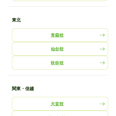
東北
青森校
仙台校
秋田校
関東・信越
大宮校