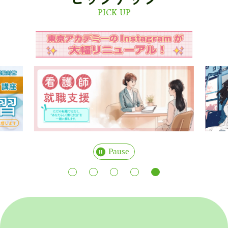
PICK UP
Pause