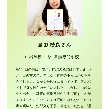
島田 紗良さん
出身校：武生看護専門学校
第114回の時は、友達と国試の勉強はしていました
が、目の前のことではなく将来の不安ばかりを考
えてしまい、なかなか勉強に集中できず、アルバ
イトで気を紛らわせていました。しかし、山越先
生と出会い、基礎の解剖整理から学び直すことが
できました。自分一人では理解しきれなかった内
容や曖昧だった部分も丁寧に教えていただき、理