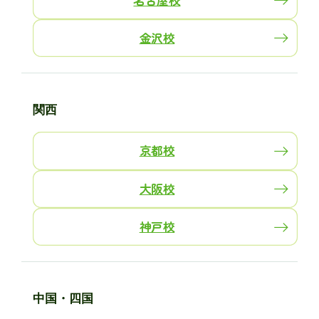
金沢校
関西
京都校
大阪校
神戸校
中国・四国