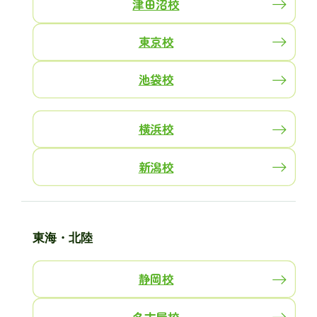
津田沼校
東京校
池袋校
横浜校
新潟校
東海・北陸
静岡校
名古屋校