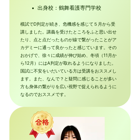
出身校：鶴舞看護専門学校
模試でD判定が続き、危機感を感じて５月から受
講しました。講義を受けたところをふと思い出せ
たり、点と点だったものが線で繋がったことがア
カデミーに通って良かったと感じています。その
おかげで、徐々に成績が伸び始め、冬頃（11月か
ら12月）にはA判定が取れるようになりました。
国試に不安をいだいている方は受講をおススメし
ます。また、なんで？と疑問に感じることが多い
方も身体の繋がりを広い視野で捉えられるように
なるのでおススメです。