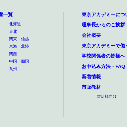
室一覧
東京アカデミーにつ
北海道
理事長からのご挨拶
東北
会社概要
関東・信越
東京アカデミーで働
東海・北陸
関西
学校関係者の皆様へ
中国・四国
お申込み方法・FAQ
九州
新着情報
市販教材
書店様向け