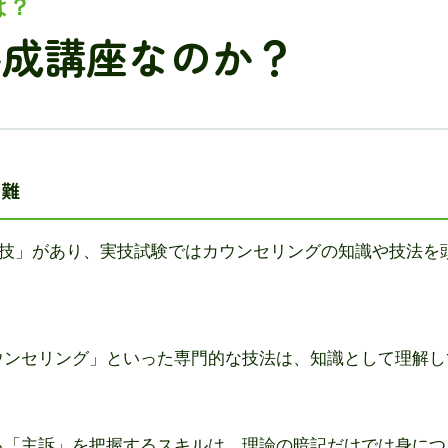
は？
養成講座なのか？
困難
技」があり、実技試験ではカウンセリングの知識や技法を
ウンセリング」といった専門的な技法は、知識として理解し
る「主訴」を把握するスキルは、理論の暗記だけでは身につ