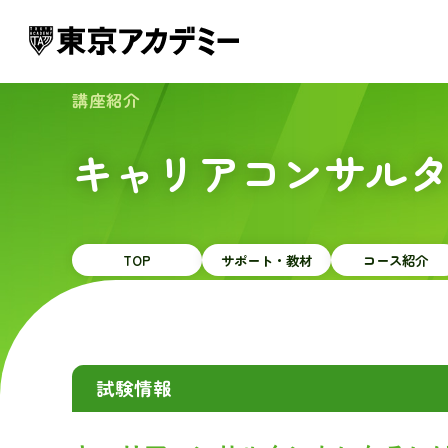
講座紹介
キャリアコンサル
TOP
サポート・教材
コース紹介
試験情報