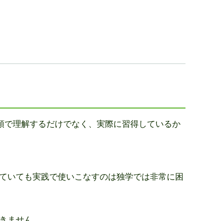
頭で理解するだけでなく、実際に習得しているか
ていても実践で使いこなすのは独学では非常に困
きません。