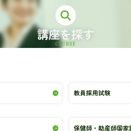
講座を探す
COURSE
教員採用試験
保健師・助産師国家