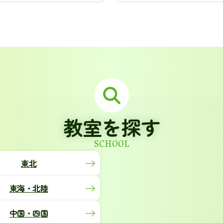
教室を探す
SCHOOL
東北
東海・北陸
中国・四国