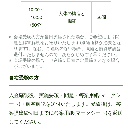
10:00～
人体の構造と
10:50
50問
機能
(50分)
会場受験の方が当日欠席された場合、ご希望により問
題と解答解説をお送りいたします(別途送料が必要とな
ります)。なお、ご連絡のない場合、問題と解答解説は
送付いたしませんので、あらかじめご了承ください。
会場受験の場合、申込締切日前に定員締切となる場合
がございます。
自宅受験の方
入金確認後、実施要項・問題・答案用紙(マークシ
ート)・解答解説を送付いたします。受験後は、答
案提出締切日までに答案用紙(マークシート)を返送
してください。