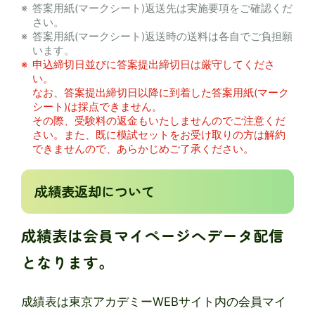
答案用紙(マークシート)返送先は実施要項をご確認くだ
さい。
答案用紙(マークシート)返送時の送料は各自でご負担願
います。
申込締切日並びに答案提出締切日は厳守してくださ
い。
なお、答案提出締切日以降に到着した答案用紙(マーク
シート)は採点できません。
その際、受験料の返金もいたしませんのでご注意くだ
さい。また、既に模試セットをお受け取りの方は解約
できませんので、あらかじめご了承ください。
成績表返却について
成績表は会員マイページへデータ配信
となります。
成績表は東京アカデミーWEBサイト内の会員マイ