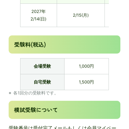
2027年
2/11(木・
2/15(月)
2/14(日)
祝)
受験料(税込)
会場受験
1,000円
自宅受験
1,500円
各1回分の受験料です。
模試受験について
受験番号は受付完了メールもしくは会員マイペー