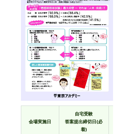
自宅受験
会場実施日
答案提出締切日(必
申込締切
着)