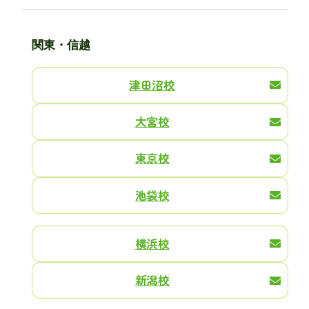
関東・信越
津田沼校
大宮校
東京校
池袋校
横浜校
新潟校