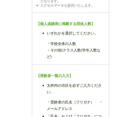
となります。
エクセルデータも提供いたします。
【個人成績表に掲載する団体人数】
いずれかを選択してください。
・学校全体の人数
・その他(クラス人数/学年人数な
ど)
【受験者一覧の入力】
太枠内の項⽬を必ずご⼊⼒くださ
い。
・受験者の⽒名（フリガナ） ・
メールアドレス
「氏名」および「フリガナ」につ