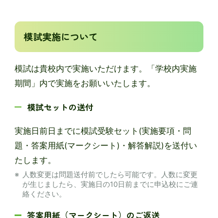
模試実施について
模試は貴校内で実施いただけます。「学校内実施
期間」内で実施をお願いいたします。
模試セットの送付
実施⽇前⽇までに模試受験セット(実施要項・問
題・答案用紙(マークシート)・解答解説)を送付い
たします。
人数変更は問題送付前でしたら可能です。人数に変更
が生じましたら、実施日の10日前までに申込校にご連
絡ください。
答案用紙（マークシート）のご返送