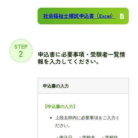
社会福祉士模試申込書（Excel）
STEP
2
申込書に必要事項・受験者一覧情
報を入力してください。
申込書の入力
【申込書の入力】
上段太枠内に必要事項をご⼊⼒く
ださい。
・申込⽇ ・学校名 ・学校住