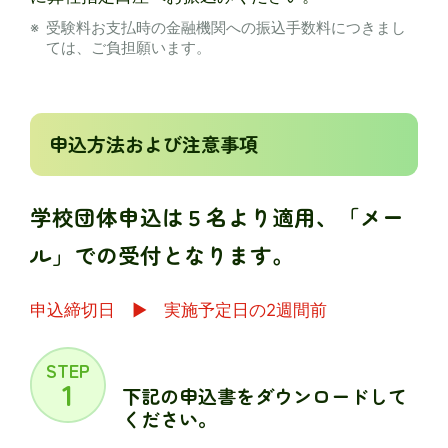
受験料お⽀払時の⾦融機関への振込⼿数料につきまし
ては、ご負担願います。
申込方法および注意事項
学校団体申込は５名より適用、「メー
ル」での受付となります。
申込締切日 ▶ 実施予定日の2週間前
STEP
1
下記の申込書をダウンロードして
ください。