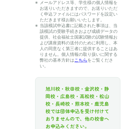
メールアドレス等、学生様の個⼈情報を
お送りいただきますので、お送りいただ
く申込ファイルにはパスワードを設定い
ただきます様お願いいたします。
当該模試申込書に記載された事項は、当
該模試の受験⼿続きおよび成績データの
提供、社会福祉士国家試験の試験情報お
よび講座資料の送付のために利⽤し、本
⼈の同意なく第三者に提供することはあ
りません。個⼈情報の取り扱いに関する
弊社の基本⽅針は
こちら
をご覧くださ
い。
旭川校・秋田校・金沢校・静
岡校・広島校・高松校・松山
校・長崎校・熊本校・鹿児島
校では団体申込を受け付けて
おりませんので、他の校舎へ
お申込みください。