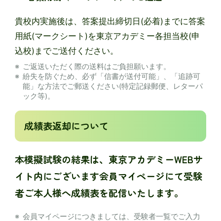
貴校内実施後は、答案提出締切日(必着)までに答案
用紙(マークシート)を東京アカデミー各担当校(申
込校)までご送付ください。
ご返送いただく際の送料はご負担願います。
紛失を防ぐため、必ず「信書が送付可能」、「追跡可
能」な方法でご郵送ください(特定記録郵便、レターパ
ック等)。
成績表返却について
本模擬試験の結果は、東京アカデミーWEBサ
イト内にございます会員マイページにて受験
者ご本人様へ成績表を配信いたします。
会員マイページにつきましては、受験者一覧でご入力