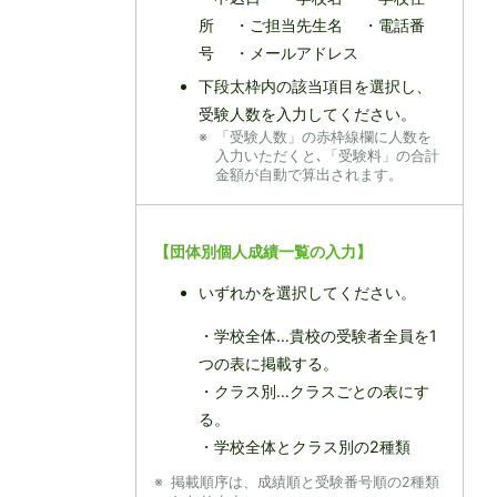
所 ・ご担当先生名 ・電話番
号 ・メールアドレス
下段太枠内の該当項目を選択し、
受験人数を入力してください。
「受験人数」の赤枠線欄に人数を
入力いただくと､「受験料」の合計
金額が自動で算出されます。
【団体別個人成績一覧の入力】
いずれかを選択してください。
・学校全体…貴校の受験者全員を1
つの表に掲載する。
・クラス別…クラスごとの表にす
る。
・学校全体とクラス別の2種類
掲載順序は、成績順と受験番号順の2種類