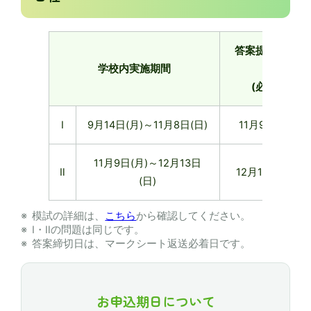
答案提出締切
学校内実施期間
日
(必着)
Ⅰ
9月14日(月)～11月8日(日)
11月9日(月)
11月9日(月)～12月13日
Ⅱ
12月14日(月)
(日)
模試の詳細は、
こちら
から確認してください。
Ⅰ・Ⅱの問題は同じです。
答案締切日は、マークシート返送必着日です。
お申込期日について