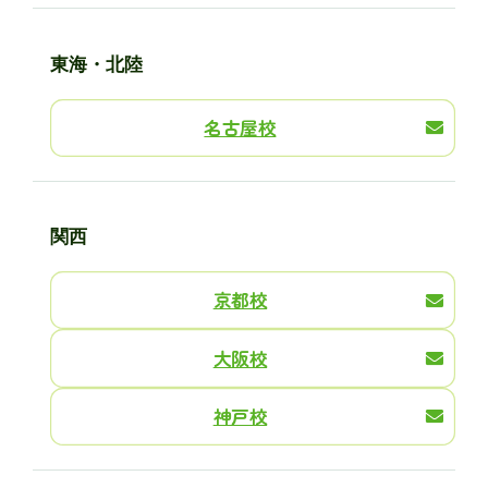
東海・北陸
名古屋校
関西
京都校
大阪校
神戸校