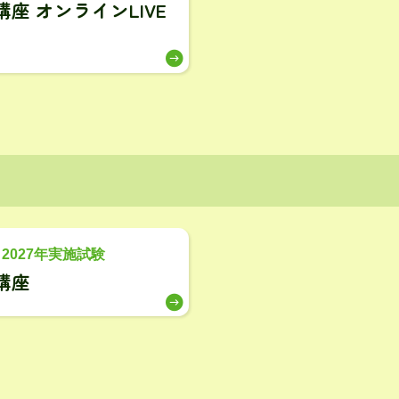
講座 オンラインLIVE
・2027年実施試験
講座