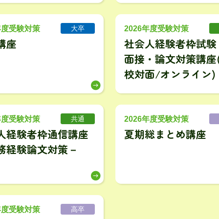
7年度受験対策
2026年度受験対策
大卒
講座
社会人経験者枠試験
面接・論文対策講座
校対面/オンライン)
7年度受験対策
2026年度受験対策
共通
人経験者枠通信講座
夏期総まとめ講座
務経験論文対策－
7年度受験対策
高卒