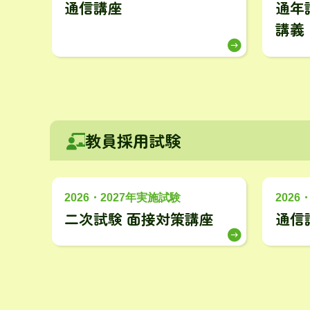
通信講座
通年
講義
教員採用試験
2026・2027年実施試験
2026
二次試験 面接対策講座
通信