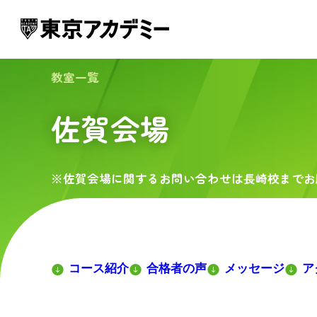
教室一覧
佐賀会場
※佐賀会場に関するお問い合わせは長崎校までお
コース紹介
合格者の声
メッセージ
ア