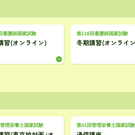
6回看護師国家試験
第116回看護師国家試験
講習(オンライン)
冬期講習(オンライン
回管理栄養士国家試験
第41回管理栄養士国家試験
講習(東京校対面/オ
通信講座