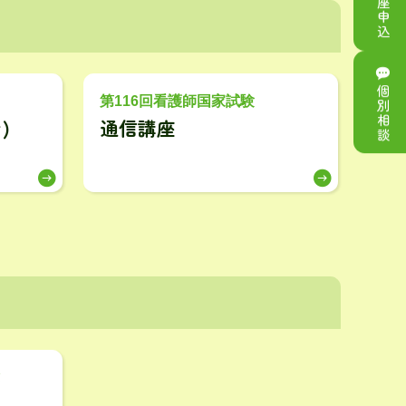
講座申込
個別相談
第116回看護師国家試験
)
通信講座