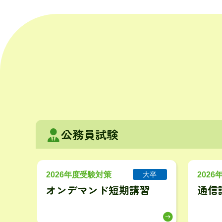
公務員試験
2026年度受験対策
202
大卒
オンデマンド短期講習
通信