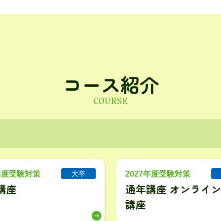
コース紹介
COURSE
6年度受験対策
2027年度受験対策
大卒
講座
通年講座 オンラインL
講座