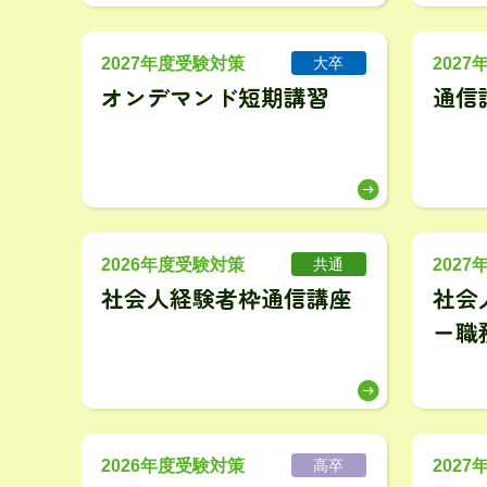
2027年度受験対策
202
大卒
オンデマンド短期講習
通信
2026年度受験対策
202
共通
社会人経験者枠通信講座
社会
ー職
2026年度受験対策
202
高卒