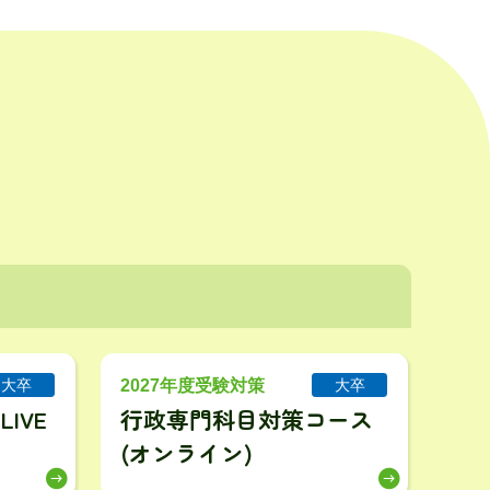
2027年度受験対策
大卒
大卒
IVE
行政専門科目対策コース
(オンライン)