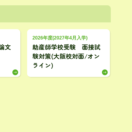
2026年度(2027年4月入学)
論文
助産師学校受験 面接試
験対策(大阪校対面/オン
ライン)