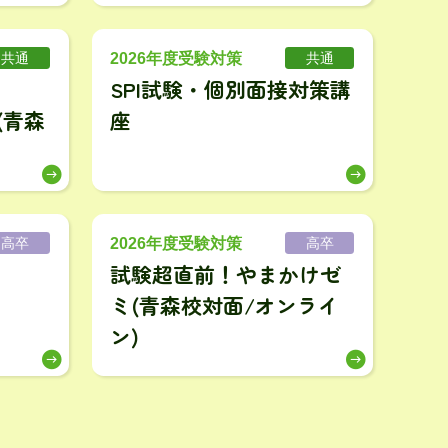
2026年度受験対策
共通
共通
SPI試験・個別面接対策講
(青森
座
2026年度受験対策
高卒
高卒
試験超直前！やまかけゼ
ミ(青森校対面/オンライ
ン)