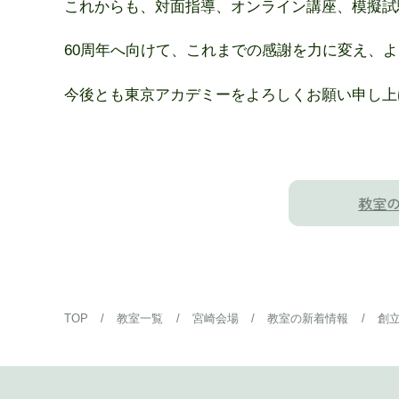
これからも、対面指導、オンライン講座、模擬試
60周年へ向けて、これまでの感謝を力に変え、
今後とも東京アカデミーをよろしくお願い申し上
教室
TOP
/
教室一覧
/
宮崎会場
/
教室の新着情報
/
創立