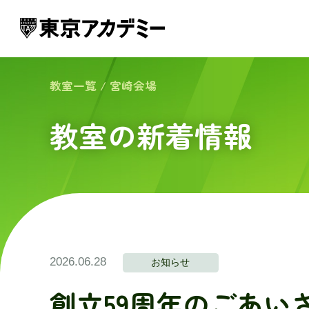
教室一覧
/
宮崎会場
教室の新着情報
2026.06.28
お知らせ
創立59周年のごあい