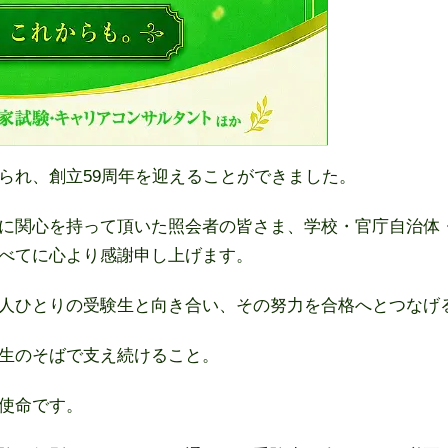
られ、創立59周年を迎えることができました。
に関心を持って頂いた照会者の皆さま、学校・官庁自治体
べてに心より感謝申し上げます。
人ひとりの受験生と向き合い、その努力を合格へとつなげ
生のそばで支え続けること。
使命です。