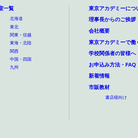
室一覧
東京アカデミーにつ
北海道
理事長からのご挨拶
東北
会社概要
関東・信越
東京アカデミーで働
東海・北陸
関西
学校関係者の皆様へ
中国・四国
お申込み方法・FAQ
九州
新着情報
市販教材
書店様向け