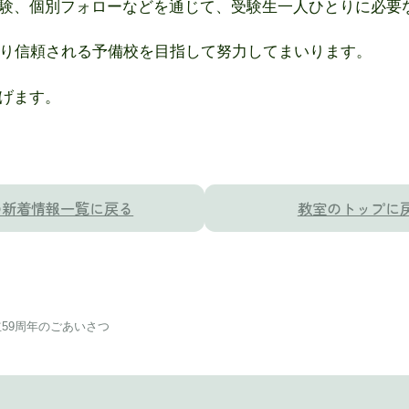
験、個別フォローなどを通じて、受験生一人ひとりに必要
より信頼される予備校を目指して努力してまいります。
げます。
の新着情報一覧に戻る
教室のトップに
59周年のごあいさつ