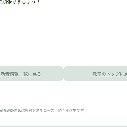
に頑張りましょう！
の新着情報一覧に戻る
教室のトップに
6回看護師国家試験対策通年コース、続々開講中です