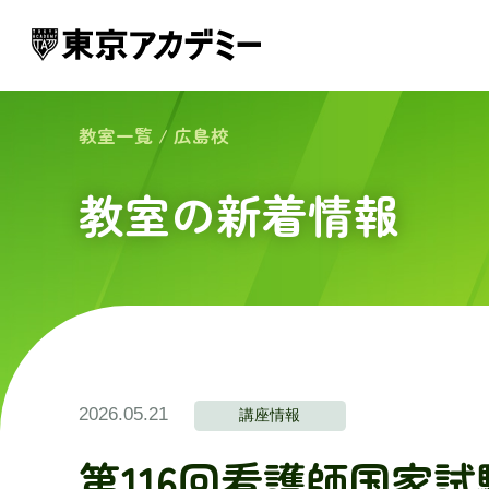
教室一覧
/
広島校
教室の新着情報
2026.05.21
講座情報
第116回看護師国家