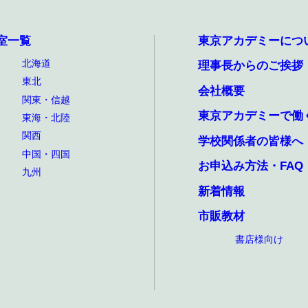
室一覧
東京アカデミーにつ
北海道
理事長からのご挨拶
東北
会社概要
関東・信越
東京アカデミーで働
東海・北陸
関西
学校関係者の皆様へ
中国・四国
お申込み方法・FAQ
九州
新着情報
市販教材
書店様向け