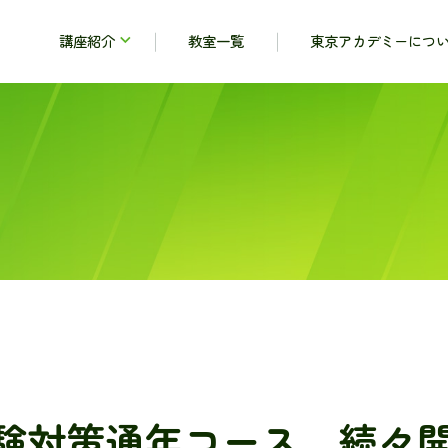
講座紹介
教室一覧
東京アカデミーにつ
試験対策通年コース、続々