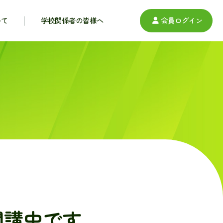
いて
学校関係者の皆様へ
会員ログイン
開講中です