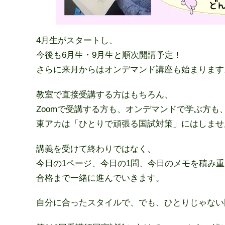
4月生がスタートし、
今後も6月生・9月生と順次開講予定！
さらに来月からはオンデマンド講座も始まります
教室で直接受講する方はもちろん、
Zoomで受講する方も、オンデマンドで学ぶ方も
東アカは「ひとりで頑張る国試対策」にはしませ
講義を受けて終わりではなく、
今日の1ページ、今日の1問、今日のメモを積み
合格まで一緒に進んでいきます。
自分に合ったスタイルで、
でも、ひとりじゃない