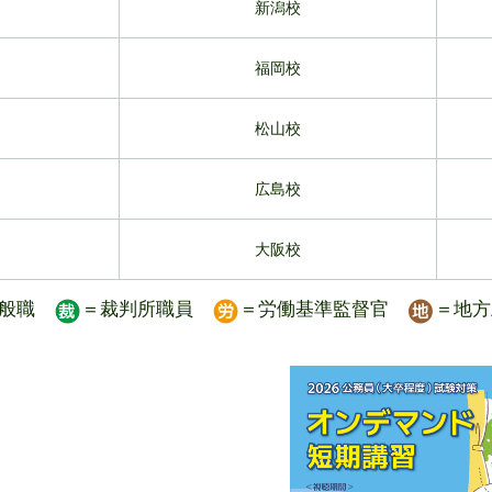
新潟校
福岡校
松山校
広島校
大阪校
一般職
＝裁判所職員
＝労働基準監督官
＝地方