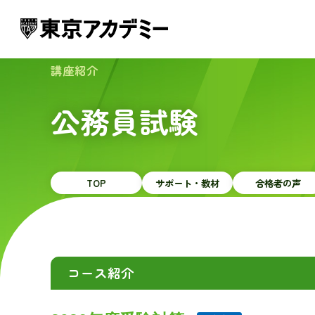
講座紹介
公務員試験
TOP
サポート・教材
合格者の声
コース紹介